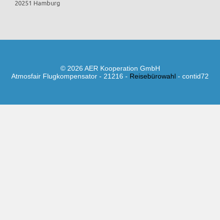
20251 Hamburg
© 2026 AER Kooperation GmbH
Atmosfair Flugkompensator - 21216 -
Reisebürowahl
- contid72