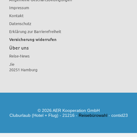
Impressum
Kontakt
Datenschutz
Erklärung zur Barrierefreiheit
Versicherung widerrufen
Über uns
Reise-News
Jie
20251 Hamburg
© 2026 AER Kooperation GmbH
Cluburlaub (Hotel + Flug) - 21216 -
Reisebürowahl
- contid23