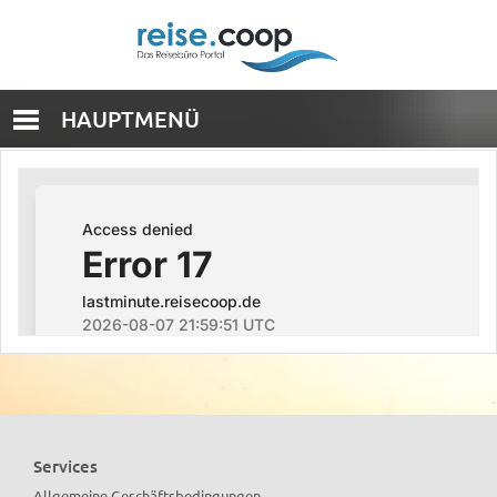
HAUPTMENÜ
Services
Allgemeine Geschäftsbedingungen