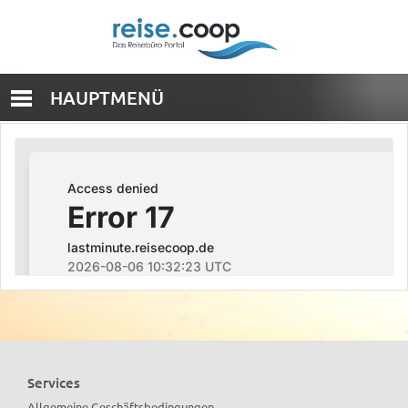
HAUPTMENÜ
Services
Allgemeine Geschäftsbedingungen