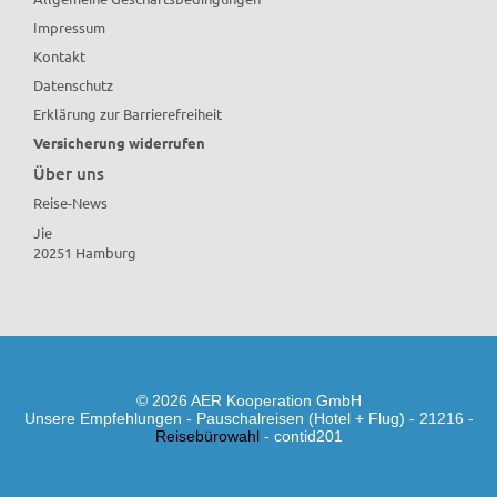
Impressum
Kontakt
Datenschutz
Erklärung zur Barrierefreiheit
Versicherung widerrufen
Über uns
Reise-News
Jie
20251 Hamburg
© 2026 AER Kooperation GmbH
Unsere Empfehlungen - Pauschalreisen (Hotel + Flug) - 21216 -
Reisebürowahl
- contid201